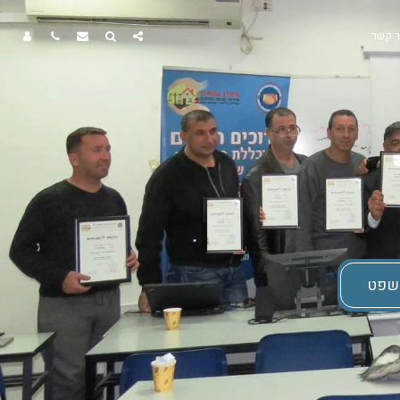
ר קשר
משפט