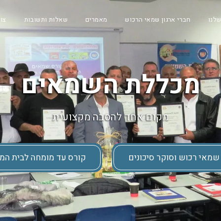
שלנו
חברי ארגון שמאי הרכוש
מאמרים
שאלות ותשובות
צו
מכללת השמאים
מקום אחד להסבה מקצועית
שמאי רכוש וסוקר סיכונים
קורס עד מומחה לבית ה