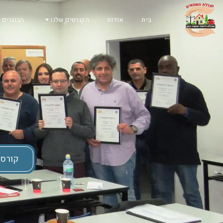
בית
אודות
הקורסים שלנו
הבוגרים 
קורס 