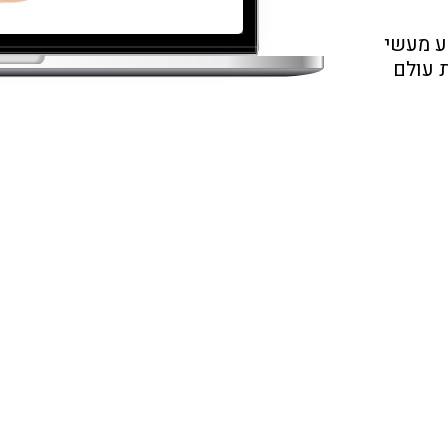
המכללה משלבת ניסיון מקצועי רב שנים, ידע מעשי 
מהשטח ותוכניות לימוד המותאמות לדרישות עולם 