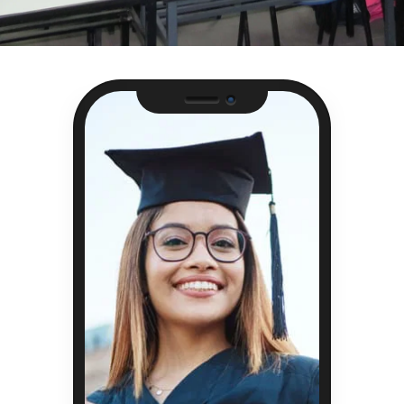
Camera
Speaker