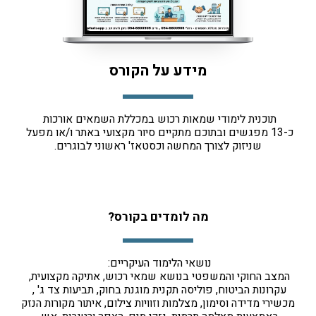
מידע על הקורס
תוכנית לימודי שמאות רכוש במכללת השמאים אורכות 
כ-13 מפגשים ובתוכם מתקיים סיור מקצועי באתר ו/או מפעל 
שניזוק לצורך המחשה וכסטאז' ראשוני לבוגרים.
מה לומדים בקורס?
נושאי הלימוד העיקריים: 
המצב החוקי והמשפטי בנושא שמאי רכוש, אתיקה מקצועית, 
עקרונות הביטוח, פוליסה תקנית מוגנת בחוק, תביעות צד ג' , 
מכשירי מדידה וסימון, מצלמות וזוויות צילום, איתור מקורות הנזק 